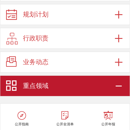
规划计划
行政职责
业务动态
重点领域
公开指南
公开全清单
公开年报