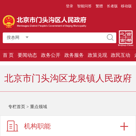
登录
智能问答
繁體
长者版
移动版
搜本网
首 页
要闻动态
政务公开
政务服务
政策兑现
政民互动
北京市门头沟区龙泉镇人民政府
专栏首页
>
重点领域
机构职能