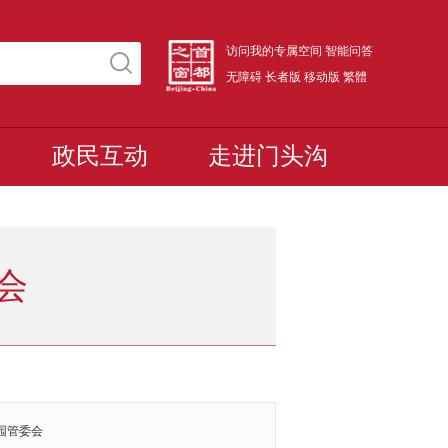
访问我的专属空间
智能问答
无障碍
长者版
移动版
繁體
政民互动
走进门头沟
会
园管委会