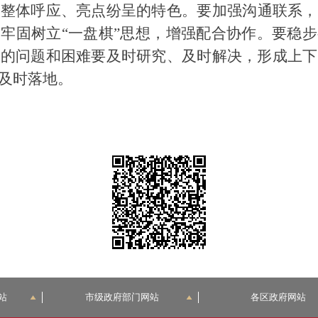
坛整体呼应、亮点纷呈的特色。
要
加强沟通联系
，
，牢固树立
“一盘棋”思想，增强配合协作。
要
稳步
中的问题和困难要及时研究、及时解决，形成上下
及时落地。
站
市级政府部门网站
各区政府网站