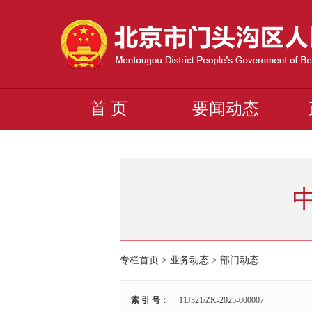
首 页
要闻动态
专栏首页
>
业务动态
>
部门动态
索 引 号：
11J321/ZK-2025-000007