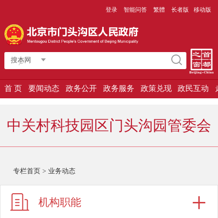
登录
智能问答
繁體
长者版
移动版
搜本网
首 页
要闻动态
政务公开
政务服务
政策兑现
政民互动
中关村科技园区门头沟园管委会
专栏首页
>
业务动态
机构职能