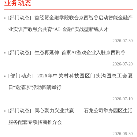
业务动态
[部门动态]
首经贸金融学院联合京西智谷启动智能金融产
业实训产教融合共育“AI+金融”实战型新锐人才
2026-07-30
[部门动态]
生态再延伸 首家AI游戏企业入驻京西剧谷
2026-07-20
[部门动态]
2026年中关村科技园区门头沟园总工会夏
日“送清凉”活动圆满举行
2026-07-10
[部门动态]
同心聚力兴业共赢——石龙公司举办园区生活
服务配套专项招商推介会
2026-06-30