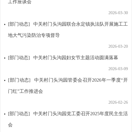
工作座谈会
2026-03-30
[部门动态]
中关村门头沟园联合永定镇执法队开展施工工
地大气污染防治专项督导
2026-03-20
[部门动态]
中关村门头沟园妇女节主题活动圆满落幕
2026-03-09
[部门动态]
中关村门头沟园管委会召开2026年一季度“开
门红”工作推进会
2026-02-26
[部门动态]
中关村门头沟园党工委召开2025年度民主生活
会