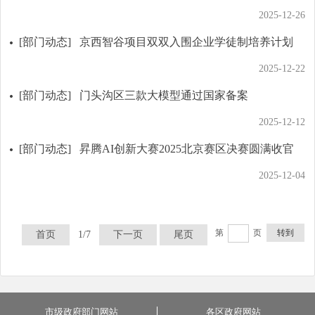
2025-12-26
[部门动态]
京西智谷项目双双入围企业学徒制培养计划
2025-12-22
[部门动态]
门头沟区三款大模型通过国家备案
2025-12-12
[部门动态]
昇腾AI创新大赛2025北京赛区决赛圆满收官
2025-12-04
第
页
转到
首页
1/7
下一页
尾页
市级政府部门网站
各区政府网站