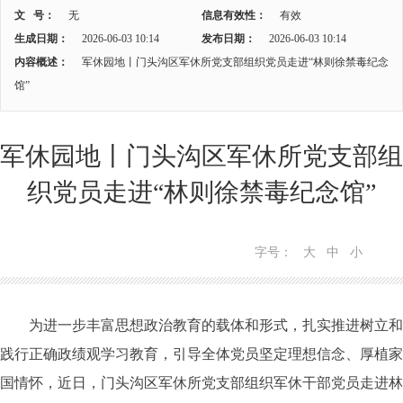
文 号：
无
信息有效性：
有效
生成日期：
2026-06-03 10:14
发布日期：
2026-06-03 10:14
内容概述：
军休园地丨门头沟区军休所党支部组织党员走进“林则徐禁毒纪念
馆”
军休园地丨门头沟区军休所党支部组
织党员走进“林则徐禁毒纪念馆”
字号：
大
中
小
为进一步丰富思想政治教育的载体和形式，扎实推进树立和
践行正确政绩观学习教育，引导全体党员坚定理想信念、厚植家
国情怀，近日
，门头沟区军休所党支部组织
军休干部
党员走进林