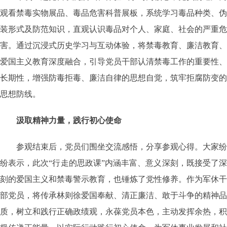
观看禁毒实物展品、毒品危害科普展板，系统学习毒品种类、伪
装形式及防范知识，直观认识毒品对个人、家庭、社会的严重危
害。通过沉浸式历史学习与互动体验，将禁毒教育、廉洁教育、
爱国主义教育深度融合，引导党员干部认清禁毒工作的重要性、
长期性，增强防毒拒毒、廉洁自律的思想自觉，筑牢拒腐防变的
思想防线。
汲取精神力量，践行初心使命
参观结束后，党员们围坐交流感悟，分享参观心得。大家纷
纷表示，此次“行走的思政课”内涵丰富、意义深刻，既接受了深
刻的爱国主义和禁毒警示教育，也锤炼了党性修养。作为军休干
部党员，将传承林则徐爱国奉献、清正廉洁、敢于斗争的精神品
质，树立和践行正确政绩观，永葆党员本色，主动发挥余热，积