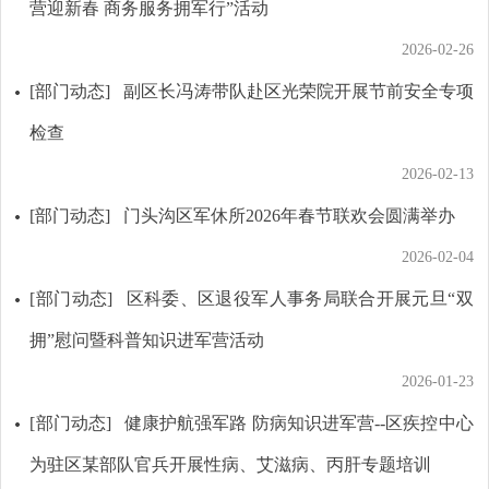
营迎新春 商务服务拥军行”活动
2026-02-26
[部门动态]
副区长冯涛带队赴区光荣院开展节前安全专项
检查
2026-02-13
[部门动态]
门头沟区军休所2026年春节联欢会圆满举办
2026-02-04
[部门动态]
区科委、区退役军人事务局联合开展元旦“双
拥”慰问暨科普知识进军营活动
2026-01-23
[部门动态]
健康护航强军路 防病知识进军营--区疾控中心
为驻区某部队官兵开展性病、艾滋病、丙肝专题培训