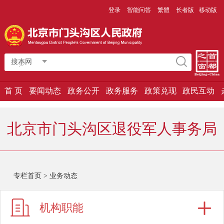
登录
智能问答
繁體
长者版
移动版
搜本网
首 页
要闻动态
政务公开
政务服务
政策兑现
政民互动
北京市门头沟区退役军人事务局
专栏首页
>
业务动态
机构职能