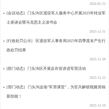
2026-01-12
[会议动态]
门头沟区退役军人服务中心开展2025年转业军
士座谈会暨马克思主义读书会
2025-12-31
[行政处罚公示]
区退役军人事务局2025年四季度未产生行
政处罚结果
2025-12-30
[部门动态]
门头沟区开展反诈宣讲进军营活动
2025-12-22
[部门动态]
门头沟这场“军营课堂”，为官兵解锁视频剪辑
新技能！
2025-12-10