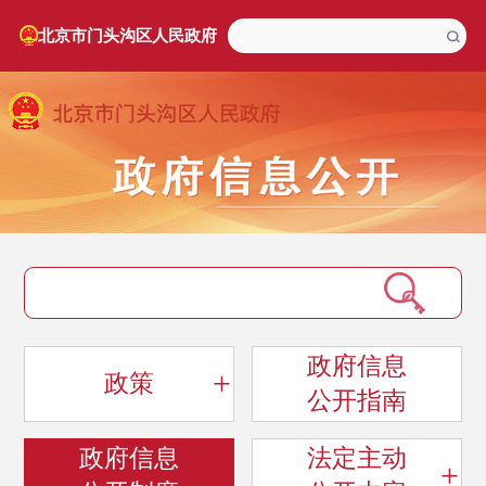
北京市门头沟区人民政府
政府信息
+
政策
公开指南
政府信息
法定主动
+