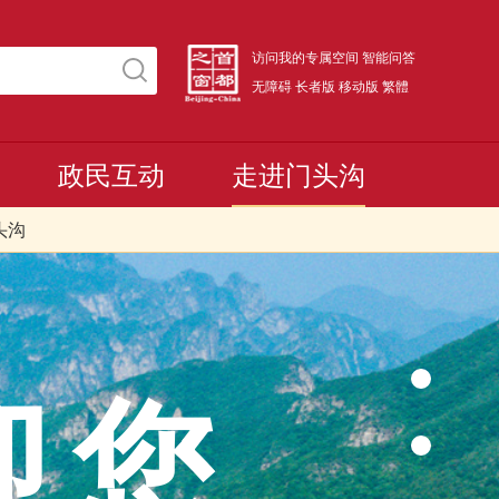
访问我的专属空间
智能问答
无障碍
长者版
移动版
繁體
政民互动
走进门头沟
头沟
迎您