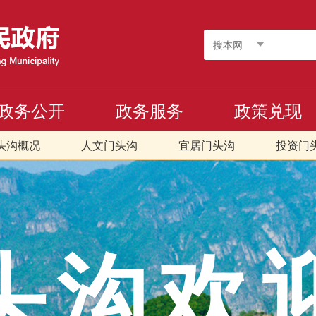
搜本网
政务公开
政务服务
政策兑现
头沟概况
人文门头沟
宜居门头沟
投资门
头沟欢