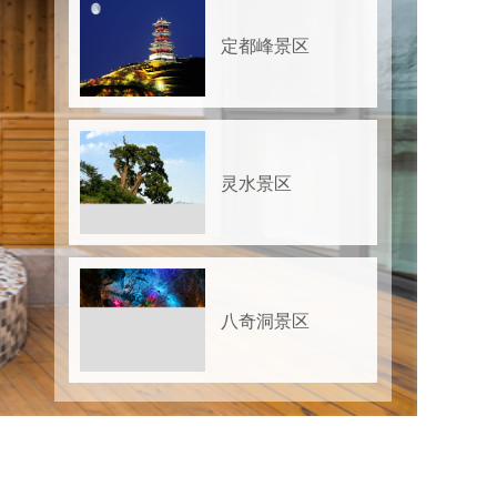
定都峰景区
灵水景区
八奇洞景区
妙峰山自然风景
区