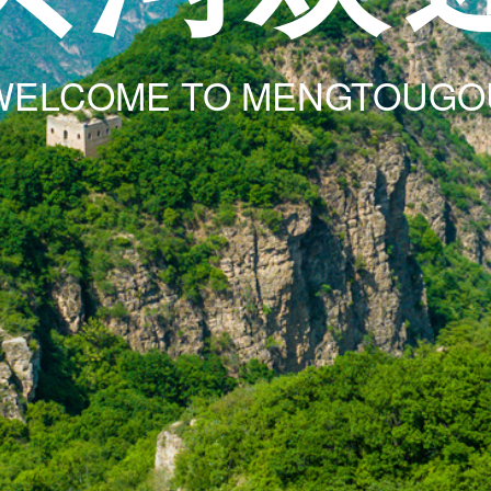
WELCOME TO MENGTOUGO