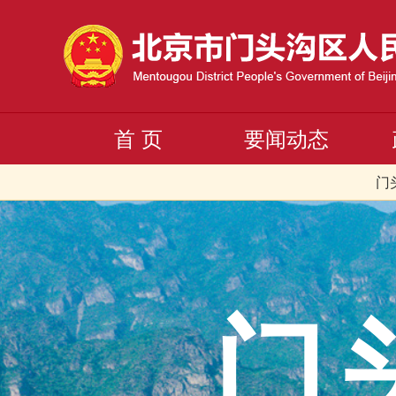
首 页
要闻动态
门
门