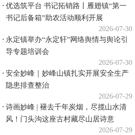
优选筑平台 书记拓销路丨雁翅镇“第一
书记后备箱”助农活动顺利开展
2026-07-30
永定镇举办“永定轩”网络舆情与舆论引
导专题培训会
2026-07-30
安全妙峰｜妙峰山镇扎实开展安全生产
隐患排查整治
2026-07-29
诗画妙峰 | 褪去千年炭烟，尽揽山水清
风！门头沟这座古村藏尽山居诗意
2026-07-29