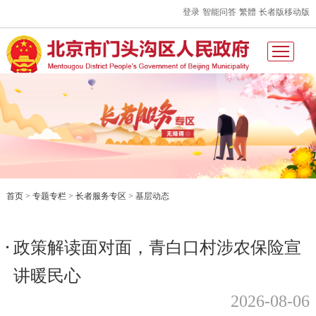
登录
智能问答
繁體
长者版
移动版
首页
>
专题专栏
>
长者服务专区
>
基层动态
政策解读面对面，青白口村涉农保险宣
讲暖民心
2026-08-06