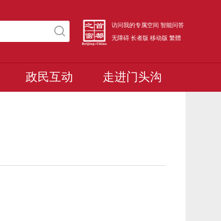
访问我的专属空间
智能问答
无障碍
长者版
移动版
繁體
政民互动
走进门头沟