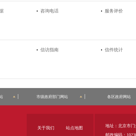
据
咨询电话
服务评价
信访指南
信件统计
站
市级政府部门网站
各区政府网站
地址：北京市门
关于我们
站点地图
邮政编码：1023