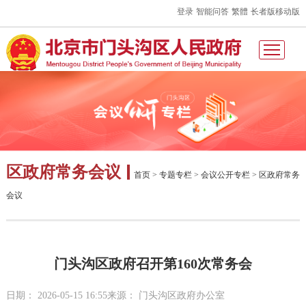
登录
智能问答
繁體
长者版
移动版
区政府常务会议
首页
>
专题专栏
>
会议公开专栏
>
区政府常务
会议
门头沟区政府召开第160次常务会
日期： 2026-05-15 16:55
来源： 门头沟区政府办公室