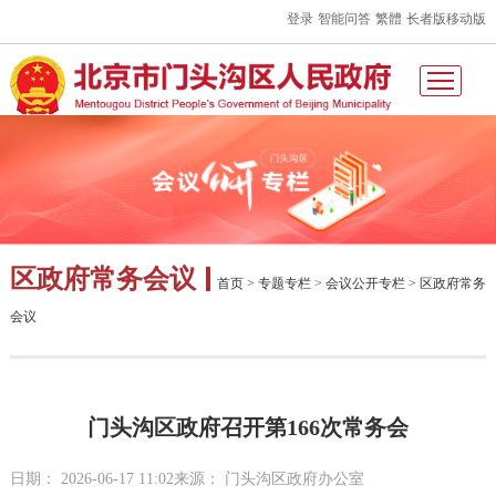
登录
智能问答
繁體
长者版
移动版
区政府常务会议
首页
>
专题专栏
>
会议公开专栏
>
区政府常务
会议
门头沟区政府召开第166次常务会
日期： 2026-06-17 11:02
来源： 门头沟区政府办公室