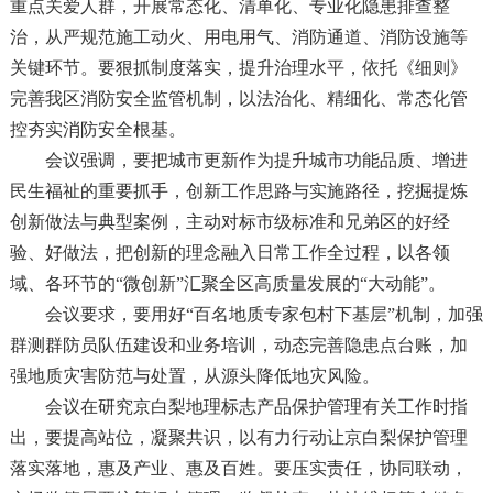
重点关爱人群，开展常态化、清单化、专业化隐患排查整
治，从严规范施工动火、用电用气、消防通道、消防设施等
关键环节。要狠抓制度落实，提升治理水平，依托《细则》
完善我区消防安全监管机制，以法治化、精细化、常态化管
控夯实消防安全根基。
会议强调，要把城市更新作为提升城市功能品质、增进
民生福祉的重要抓手，创新工作思路与实施路径，挖掘提炼
创新做法与典型案例，主动对标市级标准和兄弟区的好经
验、好做法，把创新的理念融入日常工作全过程，以各领
域、各环节的“微创新”汇聚全区高质量发展的“大动能”。
会议要求，要用好“百名地质专家包村下基层”机制，加强
群测群防员队伍建设和业务培训，动态完善隐患点台账，加
强地质灾害防范与处置，从源头降低地灾风险。
会议在研究京白梨地理标志产品保护管理有关工作时指
出，要提高站位，凝聚共识，以有力行动让京白梨保护管理
落实落地，惠及产业、惠及百姓。要压实责任，协同联动，