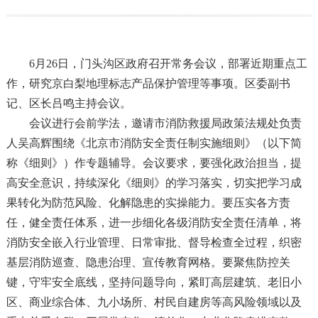
6月26日，门头沟区政府召开常务会议，部署近期重点工
作，研究京白梨地理标志产品保护管理等事项。区委副书
记、区长吕鸣主持会议。
会议进行会前学法，邀请市消防救援局政策法规处负责
人吴高辉围绕《北京市消防安全责任制实施细则》（以下简
称《细则》）作专题辅导。会议要求，要强化政治担当，提
高安全意识，持续深化《细则》的学习落实，切实把学习成
果转化为防范风险、化解隐患的实操能力。要压实各方责
任，健全责任体系，进一步细化各级消防安全责任清单，将
消防安全嵌入行业管理、日常审批、督导检查全过程，织密
基层消防巡查、隐患治理、宣传教育网格。要聚焦防控关
键，守牢安全底线，坚持问题导向，紧盯高层建筑、老旧小
区、商业综合体、九小场所、村民自建房等高风险领域以及