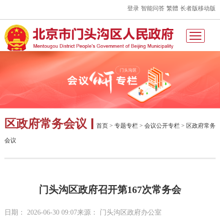
登录
智能问答
繁體
长者版
移动版
区政府常务会议
首页
>
专题专栏
>
会议公开专栏
>
区政府常务
会议
门头沟区政府召开第167次常务会
日期： 2026-06-30 09:07
来源： 门头沟区政府办公室