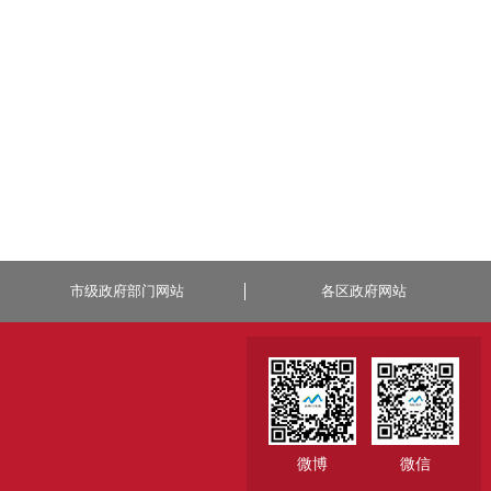
市级政府部门网站
各区政府网站
微博
微信