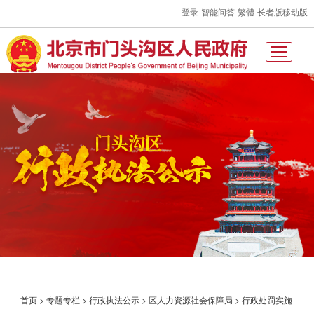
登录
智能问答
繁體
长者版
移动版
首页
>
专题专栏
>
行政执法公示
>
区人力资源社会保障局
>
行政处罚实施