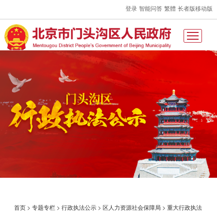
登录
智能问答
繁體
长者版
移动版
首页
>
专题专栏
>
行政执法公示
>
区人力资源社会保障局
>
重大行政执法