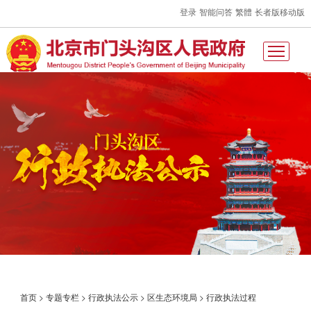
登录
智能问答
繁體
长者版
移动版
首页
>
专题专栏
>
行政执法公示
>
区生态环境局
>
行政执法过程