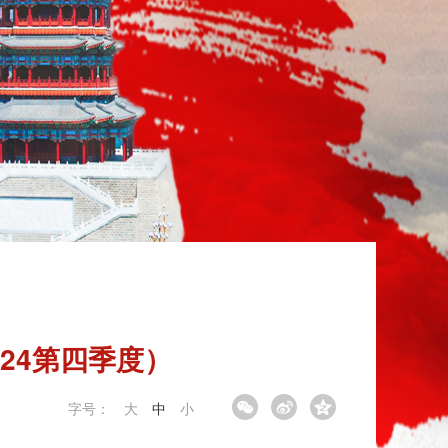
24第四季度）
字号：
大
中
小