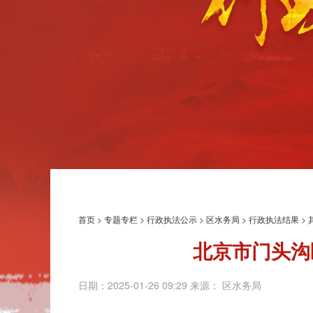
首页
>
专题专栏
>
行政执法公示
>
区水务局
>
行政执法结果
>
北京市门头沟
日期：2025-01-26 09:29 来源： 区水务局