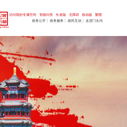
访问我的专属空间
智能问答
长者版
无障碍
移动版
繁體
|
|
|
政务公开
政务服务
政民互动
走进门头沟