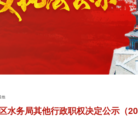
其他
区水务局其他行政职权决定公示（20