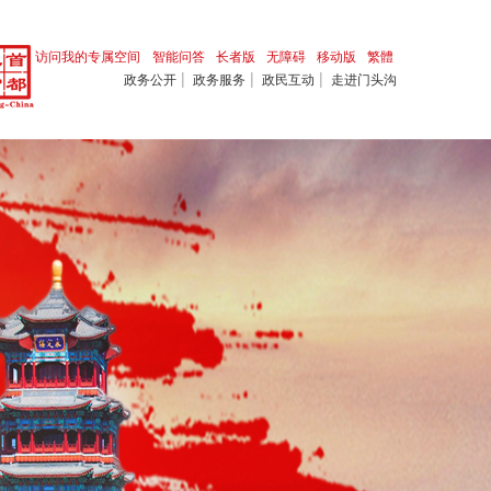
访问我的专属空间
智能问答
长者版
无障碍
移动版
繁體
|
|
|
政务公开
政务服务
政民互动
走进门头沟