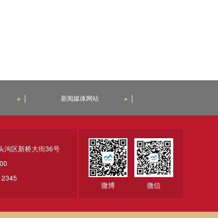
新闻媒体网站
头沟区新桥大街36号
00
2345
微博
微信