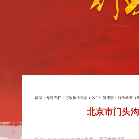
首页
>
专题专栏
>
行政执法公示
>
区卫生健康委
>
行政检查（
北京市门头沟