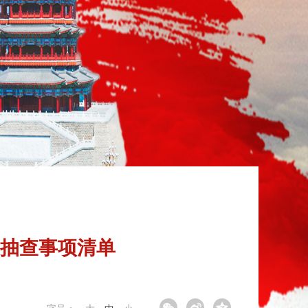
”抽查事项清单