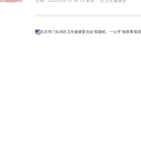
日期：2023-03-15 16:13 来源： 区卫生健康委
北京市门头沟区卫生健康委员会“双随机、一公开”抽查事项清单