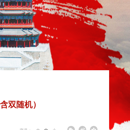
含双随机）