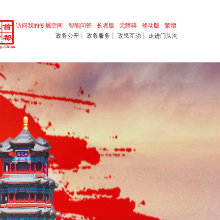
访问我的专属空间
智能问答
长者版
无障碍
移动版
繁體
|
|
|
政务公开
政务服务
政民互动
走进门头沟