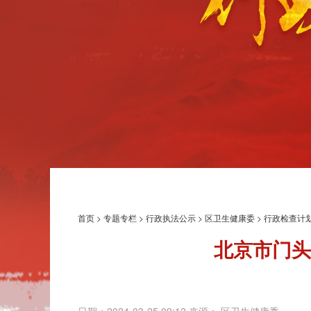
首页
>
专题专栏
>
行政执法公示
>
区卫生健康委
>
行政检查计
北京市门头