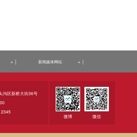
新闻媒体网站
头沟区新桥大街36号
00
2345
微博
微信