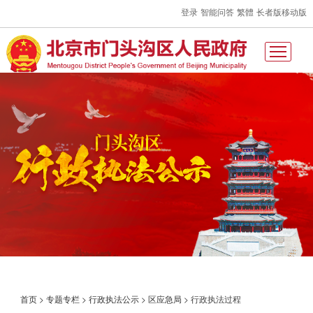
登录
智能问答
繁體
长者版
移动版
首页
>
专题专栏
>
行政执法公示
>
区应急局
>
行政执法过程