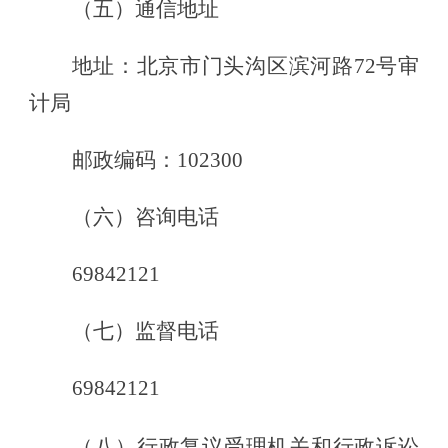
（五）通信地址
地址：北京市门头沟区滨河路
72号审
计局
邮政编码：
102300
（六）咨询电话
69842121
（七）
监督电话
69842121
（八）行政复议受理机关和行政诉讼