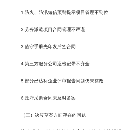
1.防火、防汛短信预警提示项目管理不到位
2.劳务派遣项目合同管理不严谨
3.值守手册先印发后签合同
4.第三方服务公司巡检记录不齐全
5.部分已达标企业评审报告问题仍未整改
6.政府采购合同未及时备案
（三）决算草案方面存在的问题