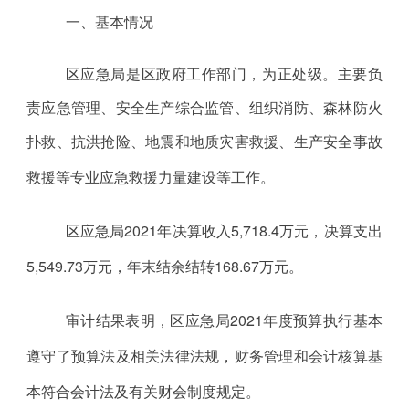
一、基本情况
区应急局是区政府工作部门，为正处级。
主要
负
责应急管理
、
安全生产综合
监管、
组织消防、森林防火
扑救、抗洪抢险、地震和地质灾害救援、生产安全事故
救援等专业应急救援力量建设等工作
。
区应急局
2021年
决算收入
5
,
718
.
4
万
元，决算支出
5
,
549
.73万
元
，
年末结余结转
168
.
67
万
元。
审计结果表明，区应急局
2021年度预算执行基本
遵守了预算法及相关法律法规，财务管理和会计核算基
本符合会计法及有关财会制度规定。