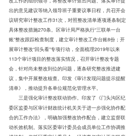
改工作的组织领导，将整改审计查出问题、落实审计提
出的意见建议等纳入领导班子重要议事日程，共召开会
议研究审计整改工作31次，对照整改清单逐项逐条制定
具体整改措施270条。区审计局严格执行“三联单一台
账”整改跟踪检查制度，建立审计整改工作台账8份；开
展审计整改“回头看”专项行动，全面梳理2019年以来
113个审计项目的整改落实情况，召开审计整改专题
会，针对尚未整改到位的问题，逐条研究整改推进建
议，集中开展整改核查。印发《审计发现问题提示提醒
清单》，推动提升各单位规范化管理水平。
三是强化审计整改联动协作。印发了《门头沟区纪
委区监委与区审计财政统计机关关于进一步强化协作配
合的工作办法》，明确加强整改协作配合，建立监督联
动长效机制。落实区委审计委员会成员单位工作协调推