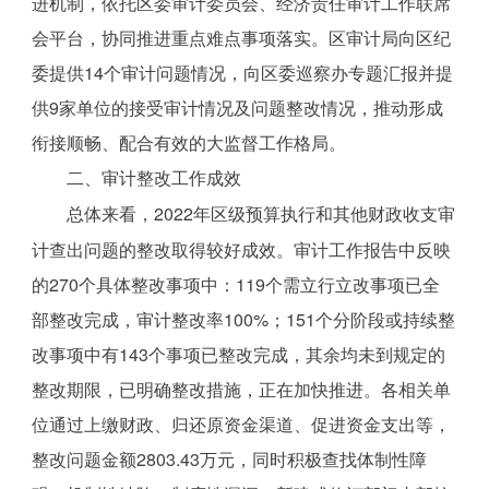
进机制，依托区委审计委员会、经济责任审计工作联席
会平台，协同推进重点难点事项落实。区审计局向区纪
委提供14个审计问题情况，向区委巡察办专题汇报并提
供9家单位的接受审计情况及问题整改情况，推动形成
衔接顺畅、配合有效的大监督工作格局。
二、审计整改工作成效
总体来看，2022年区级预算执行和其他财政收支审
计查出问题的整改取得较好成效。审计工作报告中反映
的270个具体整改事项中：119个需立行立改事项已全
部整改完成，审计整改率100%；151个分阶段或持续整
改事项中有143个事项已整改完成，其余均未到规定的
整改期限，已明确整改措施，正在加快推进。各相关单
位通过上缴财政、归还原资金渠道、促进资金支出等，
整改问题金额2803.43万元，同时积极查找体制性障