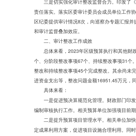
三是切实强化审计整改监督合力。印发了
责任落实。落实区委审计委员会成员单位工作
区纪委提供审计情况8次，向巡察办专题汇报并
和审计监督叠加效应。
二、审计整改工作成效
总体来看，2023年区级预算执行和其他财
个、分阶段整改事项67个、持续整改事项31个。
整改和持续整改事项45个完成整改。其余尚未
进资金支出等，整改问题金额16951.45万
具体来看：
一是促进预决算规范化管理。财政部门印
编制审核执行工作。相关预算单位加强项目前
二是提升预算项目管理水平。相关单位加
定成果利用方案，促进项目设施合理利用。同