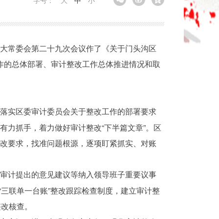
字号：
大
中
小
届人大常委会第二十九次会议作了《关于门头沟区
工作的总体部署、审计整改工作总体推进情况和取
，落实区委审计委员会关于整改工作的部署要求
有力抓手，着力做好审计整改“下半篇文章”。区
整改要求，找准问题根源，逐项盯紧抓实、对账
实审计提出的意见建议等纳入领导班子重要议事
“三联单一台账”整改跟踪检查制度，建立审计整
整改核查。