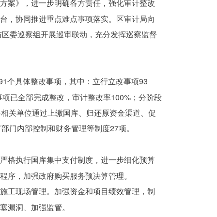
施方案》，进一步明确各方责任，强化审计整改
平台，协同推进重点难点事项落实。区审计局向
与区委巡察组开展巡审联动，充分发挥巡察监督
91个具体整改事项，其中：立行立改事项93
改事项已全部完成整改，审计整改率100%；分阶段
各相关单位通过上缴国库、归还原资金渠道、促
订部门内部控制和财务管理等制度27项。
求严格执行国库集中支付制度，进一步细化预算
整程序，加强政府购买服务预决算管理。
和施工现场管理。加强资金和项目绩效管理，制
堵塞漏洞、加强监管。