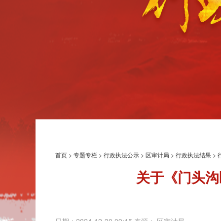
首页
>
专题专栏
>
行政执法公示
>
区审计局
>
行政执法结果
>
关于《门头沟