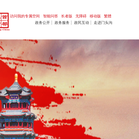
访问我的专属空间
智能问答
长者版
无障碍
移动版
繁體
|
|
|
政务公开
政务服务
政民互动
走进门头沟