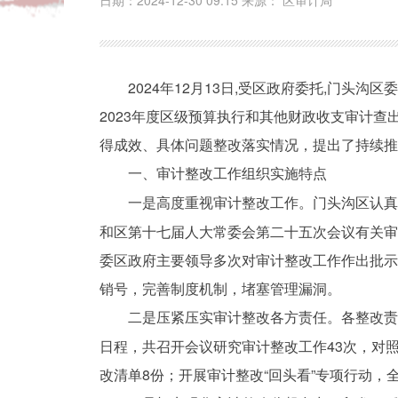
日期：2024-12-30 09:15 来源： 区审计局
2024年12月13日,受区政府委托,门
2023年度区级预算执行和其他财政收支审计
得成效、具体问题整改落实情况，提出了持续
一、审计整改工作组织实施特点
一是高度重视审计整改工作。门头沟区认
和区第十七届人大常委会第二十五次会议有关审
委区政府主要领导多次对审计整改工作作出批
销号，完善制度机制，堵塞管理漏洞。
二是压紧压实审计整改各方责任。各整改
日程，共召开会议研究审计整改工作43次，对照
改清单8份；开展审计整改“回头看”专项行动，