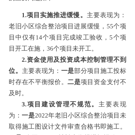
1.
项目实施
推进缓慢
。
主要表现为：
老旧小区综合整治项目进展
缓慢，
55个项
目中仅有14个项目完成竣工验收，5个项
目开工在施，36个项目未开工。
2.
资金使用及投资成本控制
管理不到
位。
主要表现为：
一是
部分
项目施工投标
时存在不平衡报价。
二是
项目资金支付不
及时
。
3.
项目建设管理
不
规范
。
主要表现
为：
一是
2022年老旧小区综合整治项目未
取得施工图设计文件审查合格书即施工。