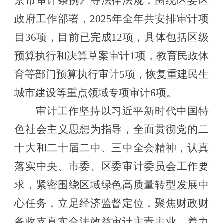
京市审计条例》
等法律法规
，
围绕
区委区
政府工作部署，
2025年全年共安排审计项
目36项，目前已完成12项，
具体包括区级
预算执行和决算草案审计
1项，教育民政体
育等部门预算执行审计5项，恢复重建民生
城市建设等重点领域专项审计6项。
审计工作坚持以习近平新时代中国特
色社会主义思想为指导，全面贯彻党的二
十大和二十届二中、三中全会精神，认真
落实中央、市委、区委审计
委员会
工作
要
求，
紧密围绕区域绿色高质量转型发展中
心任务，立足经济监督定位，聚焦财政财
务收支真实合法效益审计主责主业，
着力