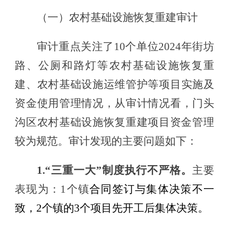
（一）
农村基础设施恢复重建
审计
审计重点关注了
10
个单位
2024年
街坊
路、公厕和路灯等
农村基础设施
恢复重
建
、
农村基础设施运维管护
等项目实施及
资金使用管理情况，
从审计情况看，
门头
沟区农村基础设施恢复重建项目资金
管理
较为规范。
审计发现的主要问题如下：
1.“三重一大”制度执行不严格
。
主要
表现为：
1个镇
合同签订与集体决策不一
致
，
2个镇的3个项目先开工后集体决策。