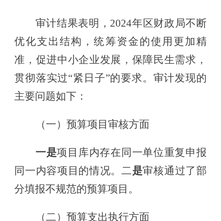
审计结果表明，
202
4
年区财政局
不断
优化支出结构，
统筹资金的使用更加精
准，促进中小企业发展，保障民生需求，
贯彻落实过
“紧日子”的要求。
审计发现的
主要问题如下：
（一）
预算项目审核方面
一是
项目库内存在同一单位重复申报
同一内容项目的情况。
二
是
审核通过了
部
分填报不规范的预算项目。
（二）预算支出执行方面