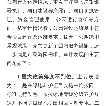
公园建设运维
情况，重点关注
重大决策部
署执行、项目建设程序履行、项目实施管
理、资金管理
使用、公园运行管护等
方
面
。
从审计情况看，
公园建设运维基本符
合项目建设及运维要求，提升了公园绿地
景观效果，完善更新了园内服务设施，进
一步满足市民游园需求
。
审计发现的主要
问题如下：
1.
重大政策落实不到位
。
主要表现
为：
一是
在绿地养护项目实施中均按同一
标准进行发包，
未按绿地等级分级养护
规
定
对不同等级绿地提出相应管理要求。
二