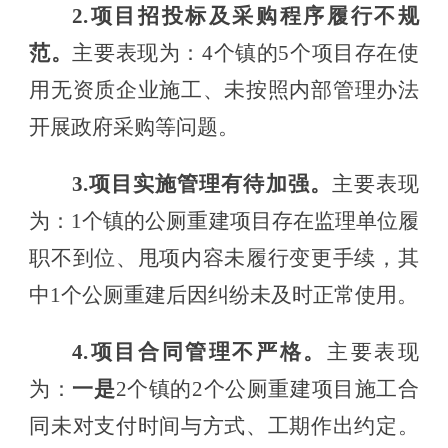
2.项目招投标及采购程序履行不规
范
。
主要表现为：
4个镇的5个项目存在使
用
无资质企业施工
、未按照内部管理办法
开展政府采购等问题。
3.项目实施管理有待加强。
主要表现
为：
1个镇的公厕重建项目存在监理单位履
职不到位、甩项内容未履行变更手续
，其
中
1个
公厕
重建
后
因纠纷未及时正常使用
。
4
.项目合同管理不严格。
主要表现
为：
一是
2个镇的2个公厕重建项目施工合
同未对支付时间与方式、工期作出约定。