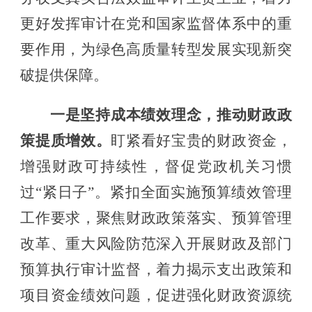
更好发挥审计在党和国家监督体系中的重
要作用，
为绿色高质量转型发展实现新突
破
提供保障。
一是
坚持成本绩效理念，推动财政政
策提质增效。
盯紧看好宝贵的财政资金，
增强财政可持续性，督促党政机关习惯
过
“
紧日子
”。
紧扣全面实施预算绩效管理
工作要求，
聚焦财政政策落实、预算管理
改革、重大风险防范
深入开展财政
及部门
预算执行
审计监督
，
着力揭示支出政策和
项目资金绩效问题，促进强化财政资源统