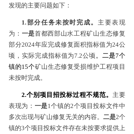
发现的主要问题如下：
1.部分任务未按时完成
。
主要表现
为：
一是
首都西部山水工程矿山生态修复
部分
2024年应完成修复面积指标值为24公
顷，实际完成指标值为7.2公顷
。
二是
7个
镇的15个
矿山生态修复受损维护工程项目
未按时完成。
2.个别项目招投标过程不规范。
主要
表现为：
一是
1个镇的2个项目投标文件中
多次出现与矿山修复无关的内容。
二是
2个
镇的3个项目投标文件存在未按要求提供上