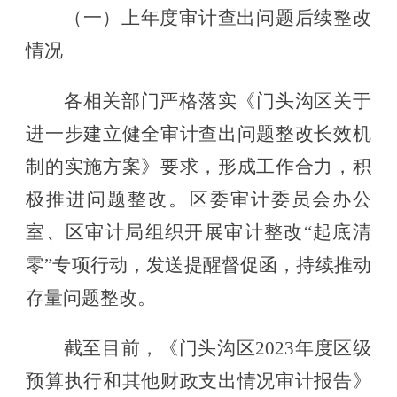
（一）上年度审计查出问题后续整改
情况
各相关部门严格落实
《门头沟区关于
进一步建立健全审计查出问题整改长效机
制的实施方案》
要求，形成工作合力，积
极推进问题整改。
区委审计委员会办公
室、
区审计局
组织开展审计整改
“
起底清
零
”
专项行动
，发送提醒督促函，
持续推动
存量问题整改。
截至目前，
《
门头沟区
2023年度区级
预算执行和其他财政支出情况审计报告
》