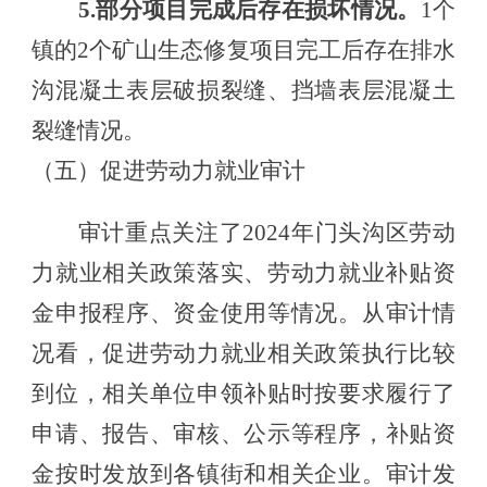
5.部分项目完成后存在损坏情况。
1个
镇的2个矿山生态修复项目完工后存在
排水
沟混凝土表层破损
裂缝、
挡墙表层混凝土
裂缝情况
。
（五）
促进劳动力就业审计
审计重点关注了
2024年门头沟区劳动
力就业相关政策落实、劳动力就业补贴资
金申报程序、资金使用等情况。
从审计情
况看，
促进劳动力就业相关政策执行比较
到位，相关单位申领补贴时按要求履行了
申请、报告、审核、公示等程序
，
补贴资
金按时发放到各镇街和相关企业
。
审计发