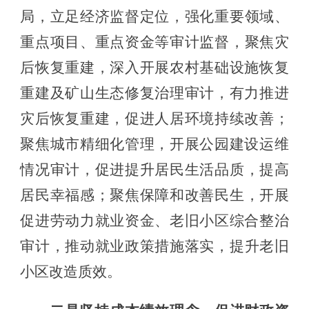
局，立足经济监督定位，
强化
重要领域、
重
点
项目、重点资金等审计
监督
，
聚焦灾
后恢复重建，深入开展农村基础设施恢复
重建及矿山生态修复治理审计，有力推进
灾后恢复重建，促进人居环境持续改善
；
聚焦城市精细化管理，开展公园建设运维
情况审计，
促进提升居民生活品质，提高
居民幸福感
；
聚焦保障和改善民生，开展
促进劳动力就业资金、老旧小区综合整治
审计，推动就业政策措施落实，
提升老旧
小区改造质效。