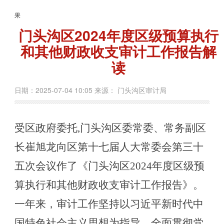
果
门头沟区2024年度区级预算执行
和其他财政收支审计工作报告解
读
日期：2025-07-04 10:05 来源： 门头沟区审计局
受区政府委托
,
门头沟区委常委
、
常务副区
长崔旭龙向区第十七届人大常委会第
三
十
五
次
会议作了《门头沟区
202
4
年度区级预
算执行和其他财政收支审计工作报告》。
一年来，审计工作坚持以习近平新时代中
国特色社会主义思想为指导，全面贯彻党