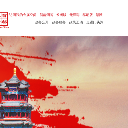
访问我的专属空间
智能问答
长者版
无障碍
移动版
繁體
政务公开
|
政务服务
|
政民互动
|
走进门头沟