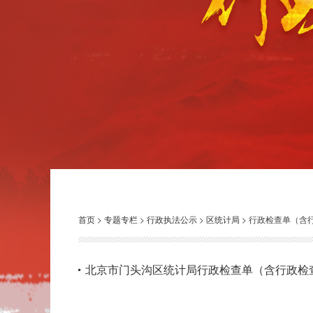
首页
>
专题专栏
>
行政执法公示
>
区统计局
>
行政检查单（含
北京市门头沟区统计局行政检查单（含行政检