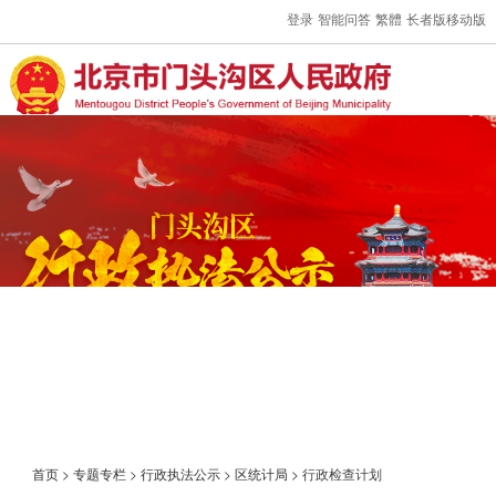
登录
智能问答
繁體
长者版
移动版
首页
>
专题专栏
>
行政执法公示
>
区统计局
>
行政检查计划