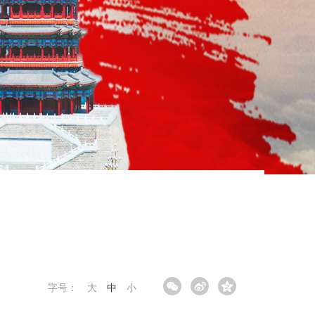
字号：
大
中
小