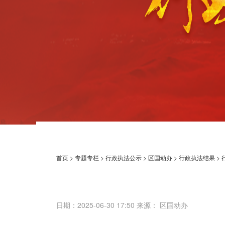
首页
>
专题专栏
>
行政执法公示
>
区国动办
>
行政执法结果
>
日期：2025-06-30 17:50 来源： 区国动办