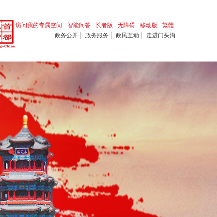
访问我的专属空间
智能问答
长者版
无障碍
移动版
繁體
|
|
|
政务公开
政务服务
政民互动
走进门头沟