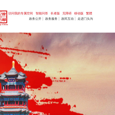
访问我的专属空间
智能问答
长者版
无障碍
移动版
繁體
|
|
|
政务公开
政务服务
政民互动
走进门头沟