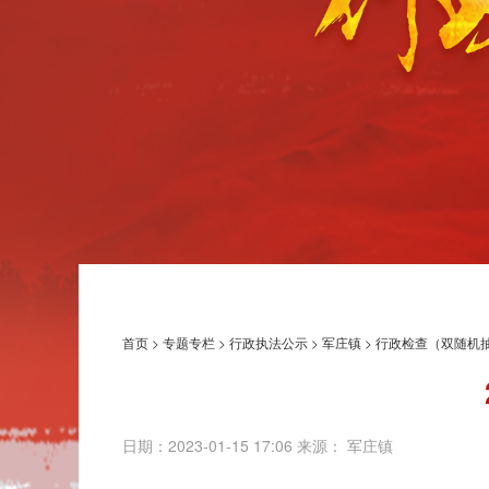
首页
>
专题专栏
>
行政执法公示
>
军庄镇
>
行政检查（双随机
日期：2023-01-15 17:06 来源： 军庄镇