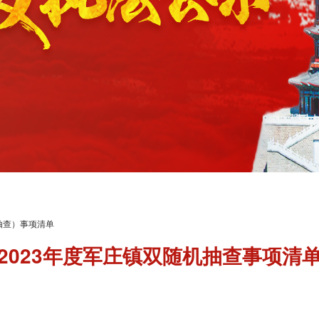
抽查）事项清单
2023年度军庄镇双随机抽查事项清