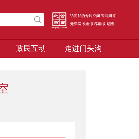
访问我的专属空间
智能问答
无障碍
长者版
移动版
繁體
政民互动
走进门头沟
室