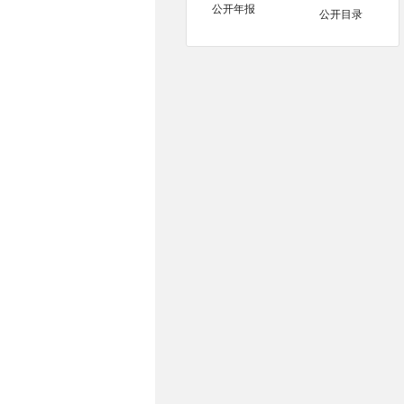
公开年报
公开目录