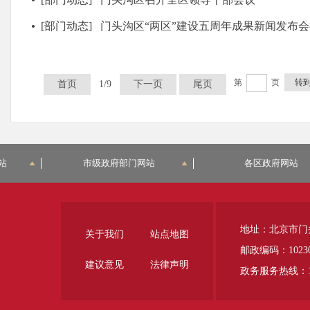
[部门动态]
门头沟区“两区”建设五周年成果新闻发布会举行 累计入库项目数和落
第
页
转
首页
1/9
下一页
尾页
站
市级政府部门网站
各区政府网站
地址：北京市门
关于我们
站点地图
邮政编码：1023
建议意见
法律声明
政务服务热线：12