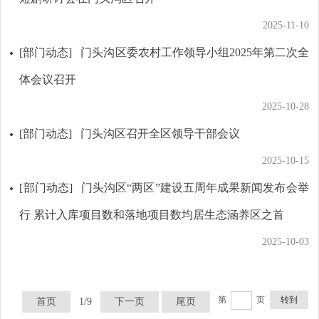
2025-11-10
[部门动态]
门头沟区委农村工作领导小组2025年第二次全
体会议召开
2025-10-28
[部门动态]
门头沟区召开全区领导干部会议
2025-10-15
[部门动态]
门头沟区“两区”建设五周年成果新闻发布会举
行 累计入库项目数和落地项目数均居生态涵养区之首
2025-10-03
第
页
转到
首页
1/9
下一页
尾页