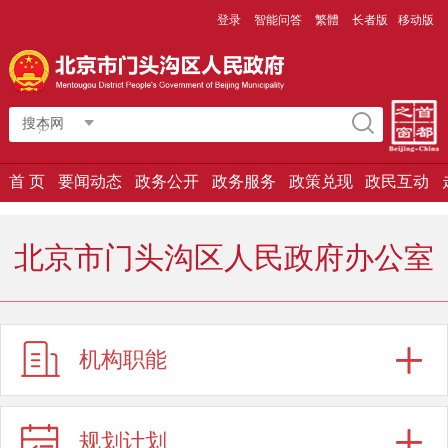
登录
智能问答
繁體
长者版
移动版
搜本网
首 页
要闻动态
政务公开
政务服务
政策兑现
政民互动
北京市门头沟区人民政府办公室
机构职能
规划计划