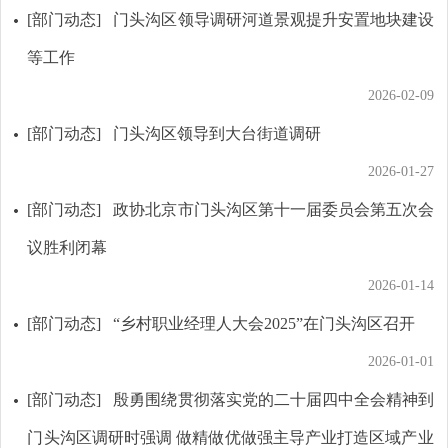
[部门动态]
门头沟区领导调研河道景观提升安置地块建设
等工作
2026-02-09
[部门动态]
门头沟区领导到大台街道调研
2026-01-27
[部门动态]
政协北京市门头沟区第十一届委员会第五次会
议胜利闭幕
2026-01-14
[部门动态]
“乡村职业经理人大会2025”在门头沟区召开
2026-01-01
[部门动态]
殷勇围绕贯彻落实党的二十届四中全会精神到
门头沟区调研时强调 做精做优做强主导产业打造区域产业