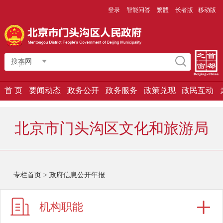
登录
智能问答
繁體
长者版
移动版
搜本网
首 页
要闻动态
政务公开
政务服务
政策兑现
政民互动
北京市门头沟区文化和旅游局
专栏首页
>
政府信息公开年报
机构职能