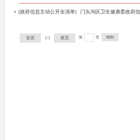
[政府信息主动公开全清单]
门头沟区卫生健康委政府
第
页
转到
首页
1/1
尾页