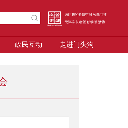
访问我的专属空间
智能问答
无障碍
长者版
移动版
繁體
政民互动
走进门头沟
会