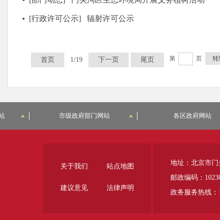
[行政许可公示]
辐射许可公示
第
页
转
首页
1/19
下一页
尾页
站
市级政府部门网站
各区政府网站
地址：北京市门
关于我们
站点地图
邮政编码：1023
建议意见
法律声明
政务服务热线：12