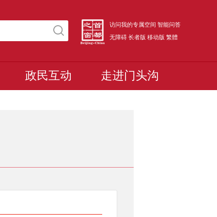
访问我的专属空间
智能问答
无障碍
长者版
移动版
繁體
政民互动
走进门头沟