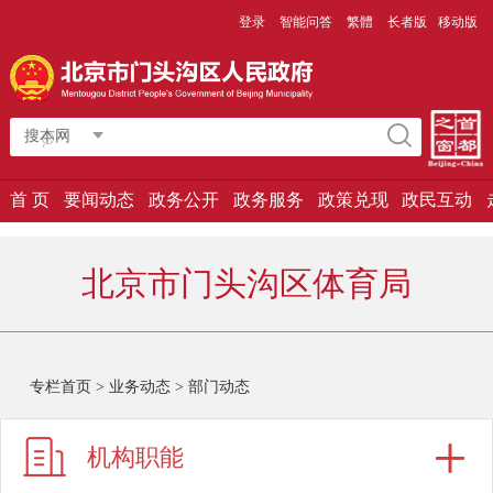
登录
智能问答
繁體
长者版
移动版
搜本网
首 页
要闻动态
政务公开
政务服务
政策兑现
政民互动
北京市门头沟区体育局
专栏首页
>
业务动态
>
部门动态
机构职能