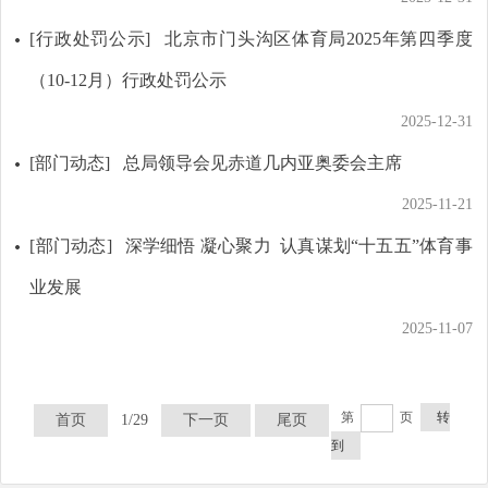
[行政处罚公示]
北京市门头沟区体育局2025年第四季度
（10-12月）行政处罚公示
2025-12-31
[部门动态]
总局领导会见赤道几内亚奥委会主席
2025-11-21
[部门动态]
深学细悟 凝心聚力 认真谋划“十五五”体育事
业发展
2025-11-07
第
页
转
首页
1/29
下一页
尾页
到