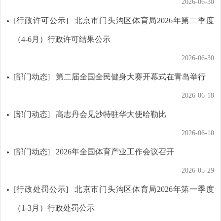
2026-06-30
[行政许可公示]
北京市门头沟区体育局2026年第二季度
（4-6月）行政许可结果公示
2026-06-30
[部门动态]
第二届全国全民健身大赛开幕式在青岛举行
2026-06-18
[部门动态]
高志丹会见沙特驻华大使哈勒比
2026-06-10
[部门动态]
2026年全国体育产业工作会议召开
2026-05-29
[行政处罚公示]
北京市门头沟区体育局2026年第一季度
（1-3月）行政处罚公示