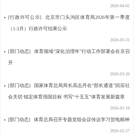
2026-04-01
[行政许可公示]
北京市门头沟区体育局2026年第一季度
（1-3月）行政许可结果公示
2026-03-31
[部门动态]
体育领域“深化治理年”行动工作部署会在京召
开
2026-03-20
[部门动态]
国家体育总局局长高志丹在“部长通道”回应社
会关切 锚定体育强国目标 书写“十五五”体育发展新篇章
2026-03-10
[部门动态]
体育总局召开专题党组会议传达学习贺电精神
2026-02-27