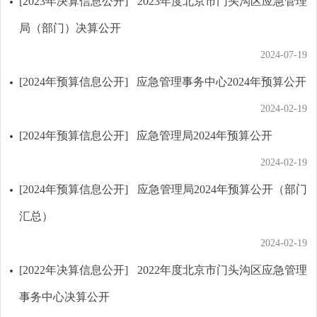
[2023年决算信息公开]
2023年度北京市门头沟区应急管理
局（部门）决算公开
2024-07-19
[2024年预算信息公开]
应急管理事务中心2024年预算公开
2024-02-19
[2024年预算信息公开]
应急管理局2024年预算公开
2024-02-19
[2024年预算信息公开]
应急管理局2024年预算公开（部门
汇总）
2024-02-19
[2022年决算信息公开]
2022年度北京市门头沟区应急管理
事务中心决算公开