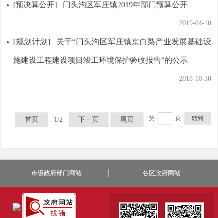
[预决算公开]
门头沟区军庄镇2019年部门预算公开
2019-04-10
[规划计划]
关于“门头沟区军庄镇京白梨产业发展基础设
施建设工程建设项目竣工环境保护验收报告”的公示
2018-10-30
第
页
转到
首页
1/2
下一页
尾页
市级政府部门网站
各区政府网站