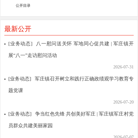
公开目录
最新公开
[业务动态]
八一慰问送关怀 军地同心促共建 | 军庄镇开
展“八一”走访慰问活动
2026-07-31
[业务动态]
军庄镇召开树立和践行正确政绩观学习教育专
题党课
2026-07-20
[业务动态]
争当红色先锋 共创美好军庄 | 军庄镇军庄村党
员群众共建美丽家园
2026-07-07