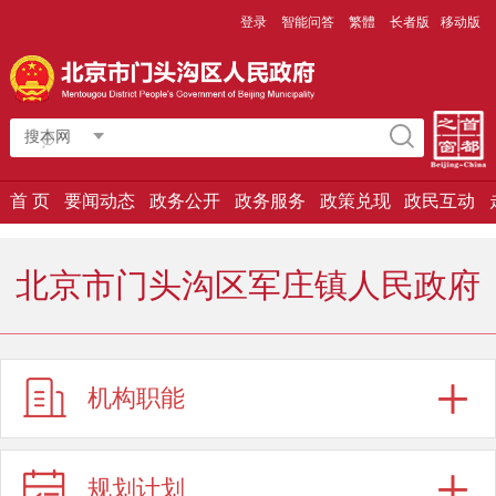
登录
智能问答
繁體
长者版
移动版
搜本网
首 页
要闻动态
政务公开
政务服务
政策兑现
政民互动
北京市门头沟区军庄镇人民政府
机构职能
规划计划