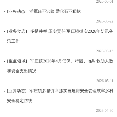
2026-06-01
[业务动态]
游军庄不涉险 爱化石不私挖
2026-05-22
[业务动态]
多措并举 压实责任|军庄镇抓实2026年防汛备
汛工作
2026-05-13
[重点领域]
军庄镇2026年4月低保、特困、临时救助人数
和资金支出情况
2026-05-11
[业务动态]
军庄镇多措并举抓实自建房安全管理筑牢乡村
安全稳定防线
2026-04-30