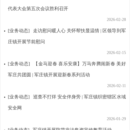
代表大会第五次会议胜利召开
2026-02-28
[业务动态]
走访慰问暖人心 关怀帮扶显温情 | 区领导到军
庄镇开展节前慰问
2026-02-15
[业务动态]
【金马迎春 喜乐安康】万马奔腾闹新春 美好
军庄共团圆 | 军庄镇开展迎新春系列活动
2026-02-11
[业务动态]
巡查不打烊 安全伴身旁 | 军庄镇织密辖区水域
安全网
2026-01-29
[业务动态]
军庄镇开展防范非法集资宣传教育活动