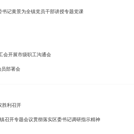
党委书记黄景为全镇党员干部讲授专题党课
镇总工会开展市级职工沟通会
动员部署会
议胜利召开
峰山镇召开专题会议贯彻落实区委书记调研指示精神