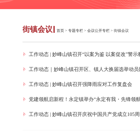
街镇会议
首页
>
专题专栏
>
会议公开专栏
>
街镇会议
工作动态 | 妙峰山镇召开“以案为鉴 以案促改”警
工作动态｜妙峰山镇召开区、镇人大换届选举动员
工作动态 | 妙峰山镇召开强降雨应对工作复盘会
党建领航启新程！永定镇举办“永定有我・先锋领航”
工作动态 | 妙峰山镇召开庆祝中国共产党成立105