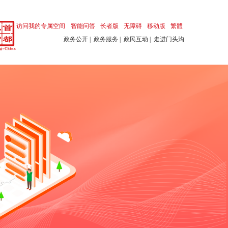
访问我的专属空间
智能问答
长者版
无障碍
移动版
繁體
政务公开
|
政务服务
|
政民互动
|
走进门头沟