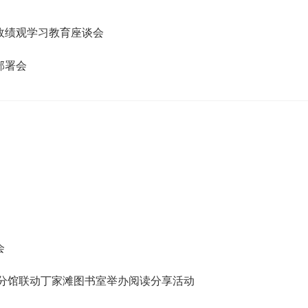
确政绩观学习教育座谈会
部署会
会
峰山分馆联动丁家滩图书室举办阅读分享活动