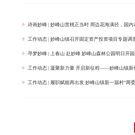
诗画妙峰 | 妙峰山赏桃正当时 周边花海满径，园
工作动态 | 妙峰山镇召开固定资产投资项目专题调
寻梦妙峰 | 上春山 赴妙峰 妙峰山森林公园明日开
工作动态 | 凝聚新力量 开启新征程——妙峰山镇
工作动态 | 履职赋能再出发 妙峰山镇新一届村“