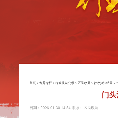
首页
>
专题专栏
>
行政执法公示
>
区民政局
>
行政执法结果
>
门头
日期：2026-01-30 14:54 来源： 区民政局