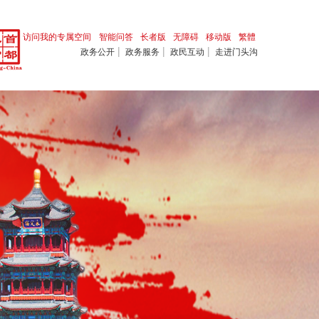
访问我的专属空间
智能问答
长者版
无障碍
移动版
繁體
|
|
|
政务公开
政务服务
政民互动
走进门头沟