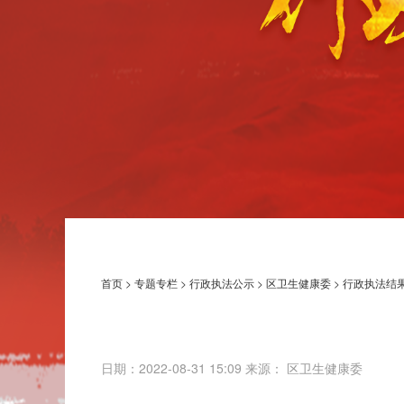
首页
>
专题专栏
>
行政执法公示
>
区卫生健康委
>
行政执法结
日期：2022-08-31 15:09 来源： 区卫生健康委