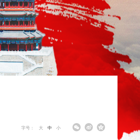
字号：
大
中
小