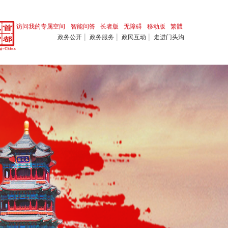
访问我的专属空间
智能问答
长者版
无障碍
移动版
繁體
|
|
|
政务公开
政务服务
政民互动
走进门头沟