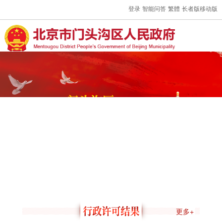
登录
智能问答
繁體
长者版
移动版
更多+