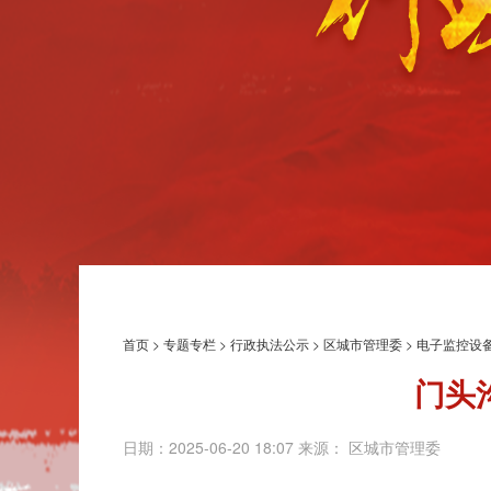
首页
>
专题专栏
>
行政执法公示
>
区城市管理委
>
电子监控设
门头
日期：2025-06-20 18:07 来源： 区城市管理委