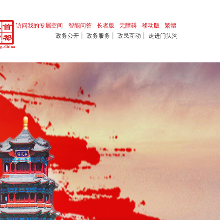
访问我的专属空间
智能问答
长者版
无障碍
移动版
繁體
|
|
|
政务公开
政务服务
政民互动
走进门头沟