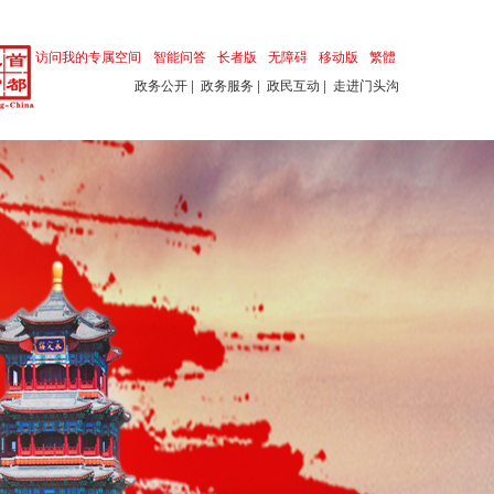
访问我的专属空间
智能问答
长者版
无障碍
移动版
繁體
政务公开
|
政务服务
|
政民互动
|
走进门头沟