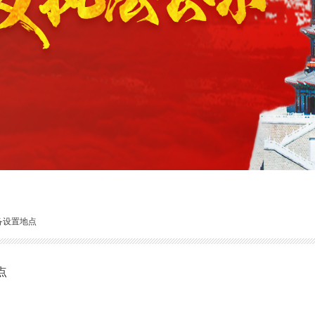
备设置地点
点