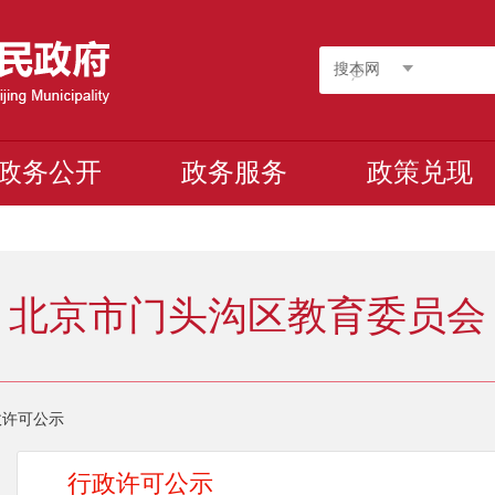
搜本网
政务公开
政务服务
政策兑现
北京市门头沟区教育委员会
政许可公示
行政许可公示