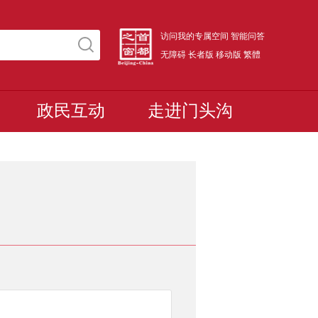
访问我的专属空间
智能问答
无障碍
长者版
移动版
繁體
政民互动
走进门头沟