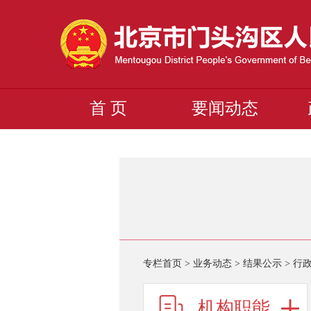
首 页
要闻动态
专栏首页
>
业务动态
>
结果公示
>
行
机构职能