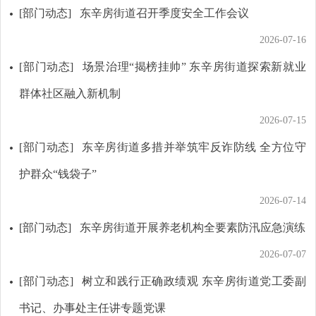
[部门动态]
东辛房街道召开季度安全工作会议
2026-07-16
[部门动态]
场景治理“揭榜挂帅” 东辛房街道探索新就业
群体社区融入新机制
2026-07-15
[部门动态]
东辛房街道多措并举筑牢反诈防线 全方位守
护群众“钱袋子”
2026-07-14
[部门动态]
东辛房街道开展养老机构全要素防汛应急演练
2026-07-07
[部门动态]
树立和践行正确政绩观 东辛房街道党工委副
书记、办事处主任讲专题党课