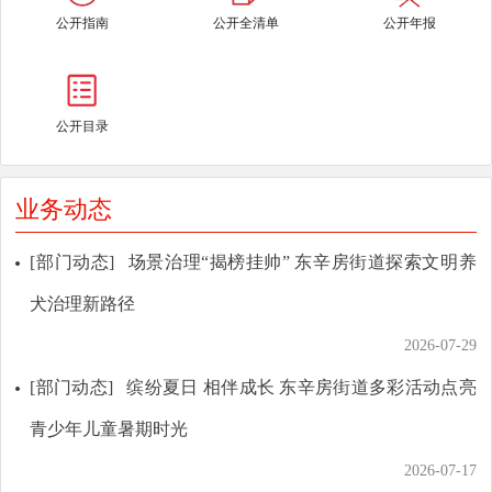
公开指南
公开全清单
公开年报
公开目录
业务动态
[部门动态]
场景治理“揭榜挂帅” 东辛房街道探索文明养
犬治理新路径
2026-07-29
[部门动态]
缤纷夏日 相伴成长 东辛房街道多彩活动点亮
青少年儿童暑期时光
2026-07-17