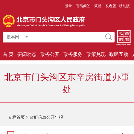
登录
智能问答
繁體
长者版
移动版
搜本网
首 页
要闻动态
政务公开
政务服务
政策兑现
政民互动
北京市门头沟区东辛房街道办事
处
专栏首页
>
政府信息公开年报