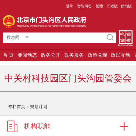
登录
智能问答
繁體
长者版
移动版
搜本网
首 页
要闻动态
政务公开
政务服务
政策兑现
政民互动
中关村科技园区门头沟园管委会
专栏首页
>
规划计划
机构职能